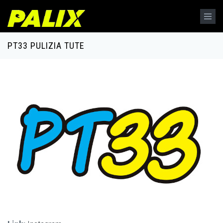
Salta al contenuto principale
PT33 PULIZIA TUTE