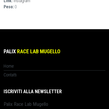
Link:
Instagram
Peso:
0
PALIX
RACE LAB MUGELLO
Home
Contatti
ISCRIVITI ALLA NEWSLETTER
Palix Race Lab Mugello