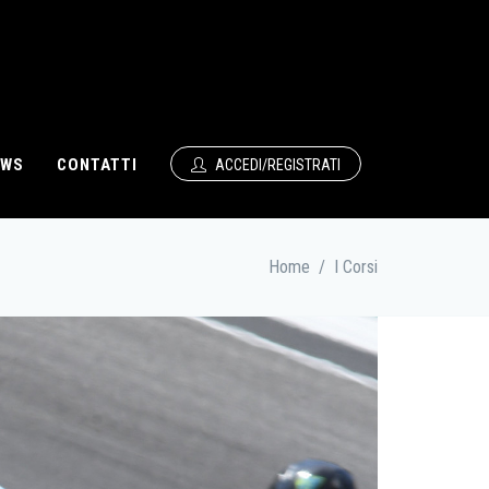
EWS
CONTATTI
ACCEDI/REGISTRATI
Home
/
I Corsi