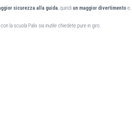
ggior sicurezza alla guida
, quindi
un maggior divertimento
e,
n la scuola Palix sia inutile chiedete pure in giro...