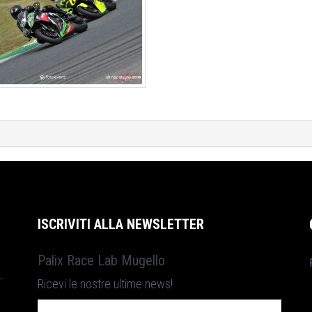
ISCRIVITI ALLA NEWSLETTER
Palix Race Lab Mugello
Ricevi le nostre ultime news!