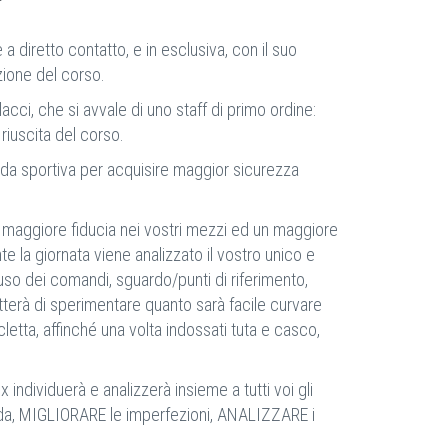
a diretto contatto, e in esclusiva, con il suo
ione del corso.
cci, che si avvale di uno staff di primo ordine:
 riuscita del corso.
guida sportiva per acquisire maggior sicurezza
te maggiore fiducia nei vostri mezzi ed un maggiore
 la giornata viene analizzato il vostro unico e
 uso dei comandi, sguardo/punti di riferimento,
metterà di sperimentare quanto sarà facile curvare
letta, affinché una volta indossati tuta e casco,
 individuerà e analizzerà insieme a tutti voi gli
guida, MIGLIORARE le imperfezioni, ANALIZZARE i