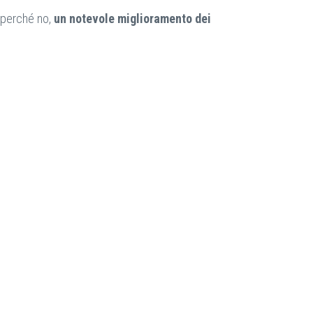
 perché no,
un notevole miglioramento dei