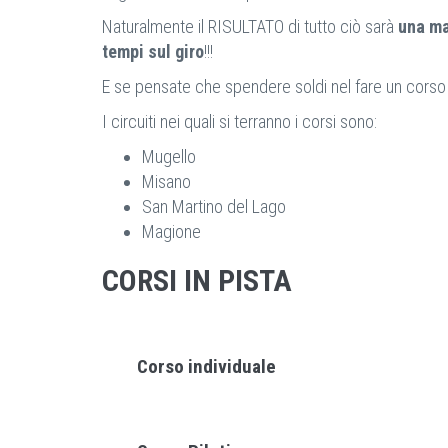
Naturalmente il RISULTATO di tutto ciò sarà
una ma
tempi sul giro
!!!
E se pensate che spendere soldi nel fare un corso co
I circuiti nei quali si terranno i corsi sono:
Mugello
Misano
San Martino del Lago
Magione
CORSI IN PISTA
Corso individuale