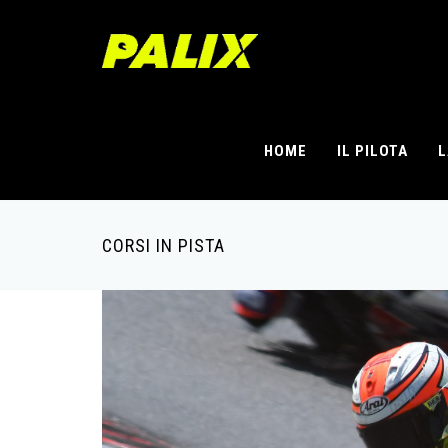
Salta al contenuto principale
HOME
IL PILOTA
L
CORSI IN PISTA