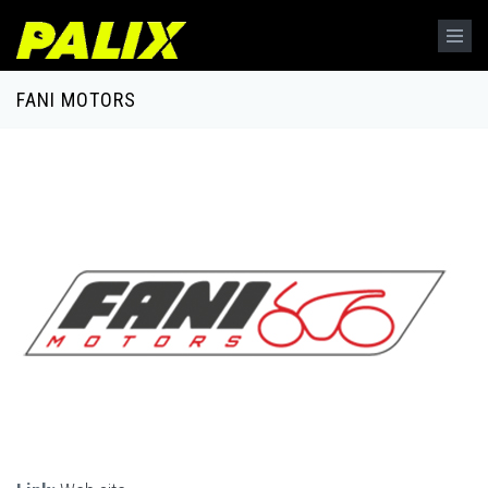
Salta al contenuto principale
FANI MOTORS