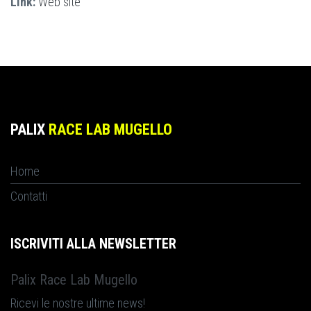
Link:
Web site
PALIX
RACE LAB MUGELLO
Home
Contatti
ISCRIVITI ALLA NEWSLETTER
Palix Race Lab Mugello
Ricevi le nostre ultime news!